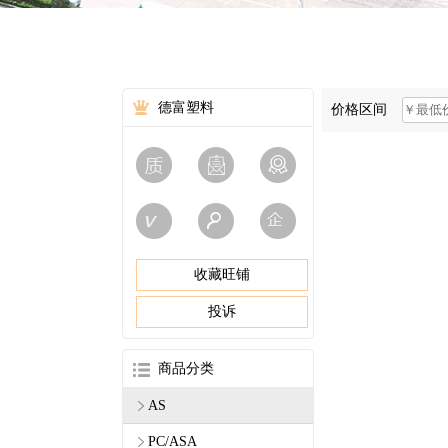
德富塑料
价格区间
收藏旺铺
投诉
商品分类
AS
PC/ASA