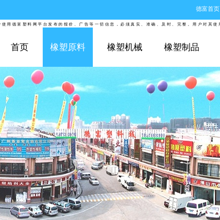
德富首页
用德富塑料网平台发布的报价、广告等一切信息，必须真实、准确、及时、完整。用户对其使用德
首页
橡塑原料
橡塑机械
橡塑制品