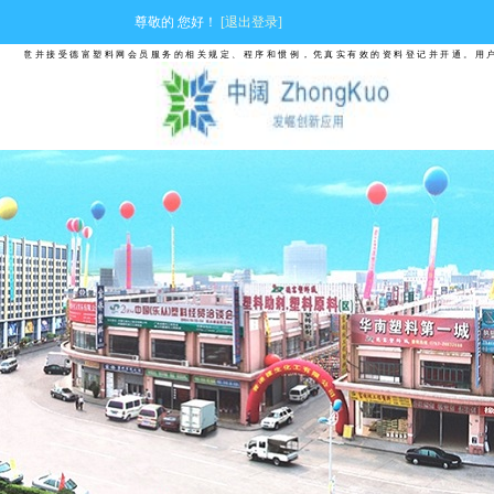
尊敬的
您好！
[退出登录]
同意并接受德富塑料网会员服务的相关规定、程序和惯例，凭真实有效的资料登记并开通。用户使